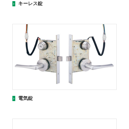
キーレス錠
電気錠