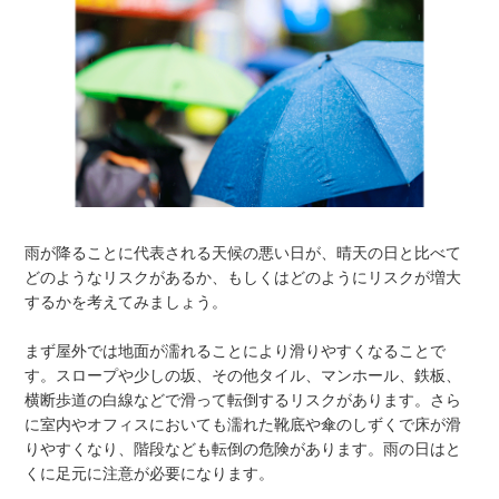
雨が降ることに代表される天候の悪い日が、晴天の日と比べて
どのようなリスクがあるか、もしくはどのようにリスクが増大
するかを考えてみましょう。
まず屋外では地面が濡れることにより滑りやすくなることで
す。スロープや少しの坂、その他タイル、マンホール、鉄板、
横断歩道の白線などで滑って転倒するリスクがあります。さら
に室内やオフィスにおいても濡れた靴底や傘のしずくで床が滑
りやすくなり、階段なども転倒の危険があります。雨の日はと
くに足元に注意が必要になります。