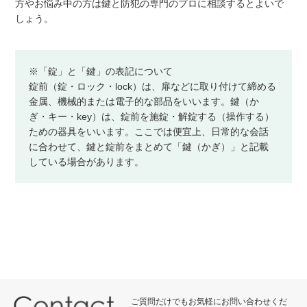
方やお悩み中の方は鍵と防犯の専門のプロに相談するとよいで
しょう。
※「錠」と「鍵」の表記について
錠前（錠・ロック・lock）は、扉などに取り付けて締める
金属、機械的または電子的な部品をいいます。鍵（か
ぎ・キー・key）は、錠前を施錠・解錠する（操作する）
ための器具をいいます。ここでは便宜上、日常的な会話
に合わせて、鍵と錠前をまとめて「鍵（かぎ）」と記載
している場合があります。
ご質問だけでもお気軽にお問い合わせくだ