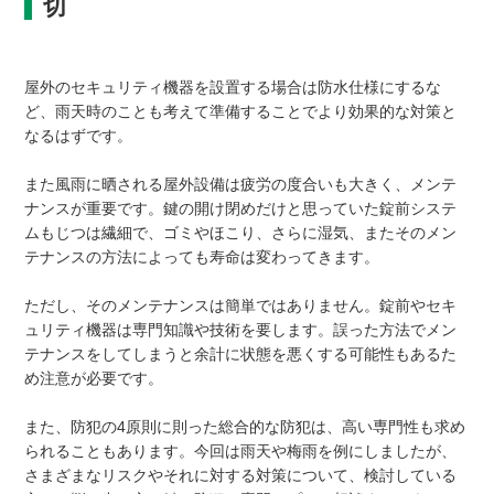
切
屋外のセキュリティ機器を設置する場合は防水仕様にするな
ど、雨天時のことも考えて準備することでより効果的な対策と
なるはずです。
また風雨に晒される屋外設備は疲労の度合いも大きく、メンテ
ナンスが重要です。鍵の開け閉めだけと思っていた錠前システ
ムもじつは繊細で、ゴミやほこり、さらに湿気、またそのメン
テナンスの方法によっても寿命は変わってきます。
ただし、そのメンテナンスは簡単ではありません。錠前やセキ
ュリティ機器は専門知識や技術を要します。誤った方法でメン
テナンスをしてしまうと余計に状態を悪くする可能性もあるた
め注意が必要です。
また、防犯の4原則に則った総合的な防犯は、高い専門性も求め
られることもあります。今回は雨天や梅雨を例にしましたが、
さまざまなリスクやそれに対する対策について、検討している