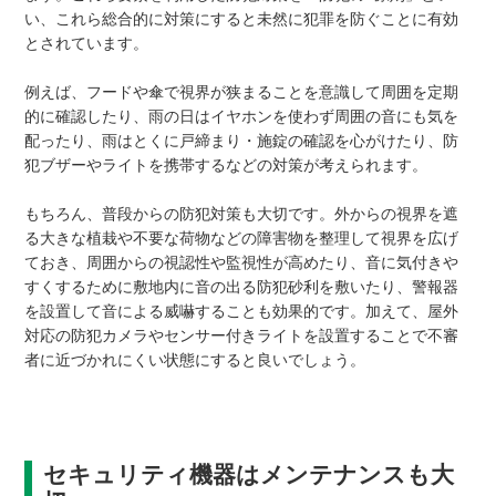
い、これら総合的に対策にすると未然に犯罪を防ぐことに有効
とされています。
例えば、フードや傘で視界が狭まることを意識して周囲を定期
的に確認したり、雨の日はイヤホンを使わず周囲の音にも気を
配ったり、雨はとくに戸締まり・施錠の確認を心がけたり、防
犯ブザーやライトを携帯するなどの対策が考えられます。
もちろん、普段からの防犯対策も大切です。外からの視界を遮
る大きな植栽や不要な荷物などの障害物を整理して視界を広げ
ておき、周囲からの視認性や監視性が高めたり、音に気付きや
すくするために敷地内に音の出る防犯砂利を敷いたり、警報器
を設置して音による威嚇することも効果的です。加えて、屋外
対応の防犯カメラやセンサー付きライトを設置することで不審
者に近づかれにくい状態にすると良いでしょう。
セキュリティ機器はメンテナンスも大