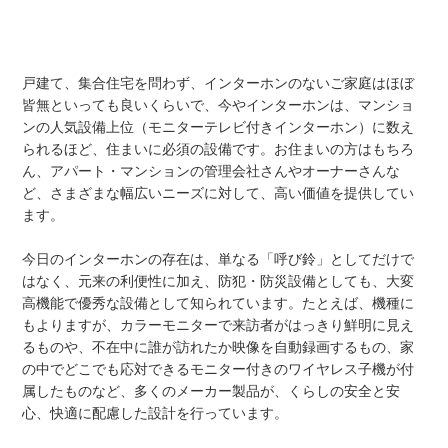
戸建て、集合住宅を問わず、インターホンのないご家庭はほぼ
皆無といっても良いくらいで、今やインターホンは、マンショ
ンの人気設備上位（モニターテレビ付きインターホン）に数え
られるほど、住まいに必須の設備です。お住まいの方はもちろ
ん、アパート・マンションの管理会社さんやオーナーさんな
ど、さまざまな幅広いニーズに対して、高い価値を提供してい
ます。
今日のインターホンの存在は、単なる「呼び鈴」としてだけで
はなく、元来の利便性に加え、防犯・防災設備としても、大変
高機能で優秀な設備として知られています。たとえば、機種に
もよりますが、カラーモニターで来訪者がはっきり鮮明に見え
るものや、不在中に誰が訪れたか映像を自動録画するもの、家
の中でどこでも応対できるモニター付きのワイヤレス子機が付
属したものなど、多くのメーカー製品が、くらしの安全と安
心、快適に配慮した設計を行っています。