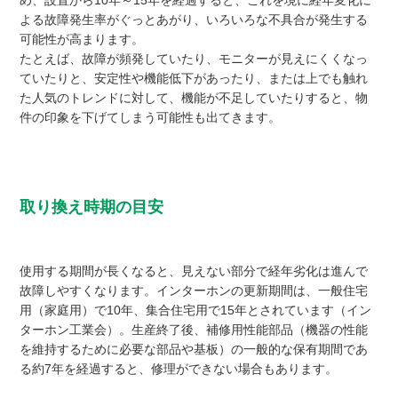
め、設置から10年～15年を経過すると、これを境に経年変化に
よる故障発生率がぐっとあがり、いろいろな不具合が発生する
可能性が高まります。
たとえば、故障が頻発していたり、モニターが見えにくくなっ
ていたりと、安定性や機能低下があったり、または上でも触れ
た人気のトレンドに対して、機能が不足していたりすると、物
件の印象を下げてしまう可能性も出てきます。
取り換え時期の目安
使用する期間が長くなると、見えない部分で経年劣化は進んで
故障しやすくなります。インターホンの更新期間は、一般住宅
用（家庭用）で10年、集合住宅用で15年とされています（イン
ターホン工業会）。生産終了後、補修用性能部品（機器の性能
を維持するために必要な部品や基板）の一般的な保有期間であ
る約7年を経過すると、修理ができない場合もあります。